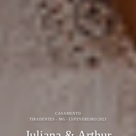
CASAMENTO
TIRADENTES - MG
13/FEVEREIRO/2023
Juliana & Arthur