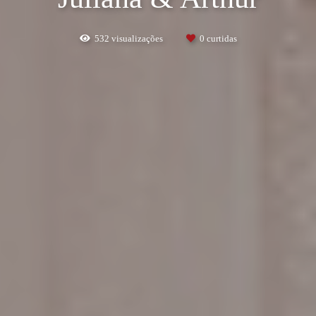
532
visualizações
0
curtidas