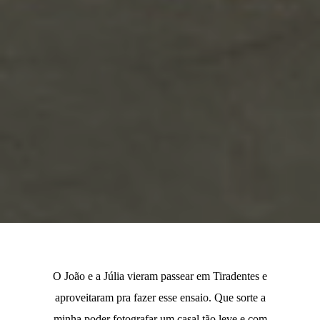
O João e a Júlia vieram passear em Tiradentes e
aproveitaram pra fazer esse ensaio. Que sorte a
minha poder fotografar um casal tão leve e com