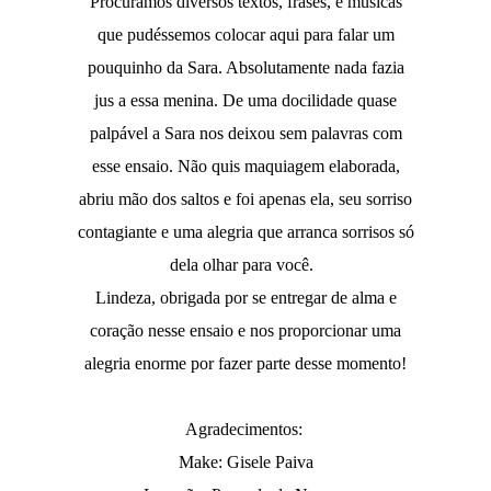
Procuramos diversos textos, frases, e músicas
que pudéssemos colocar aqui para falar um
pouquinho da Sara. Absolutamente nada fazia
jus a essa menina. De uma docilidade quase
palpável a Sara nos deixou sem palavras com
esse ensaio. Não quis maquiagem elaborada,
abriu mão dos saltos e foi apenas ela, seu sorriso
contagiante e uma alegria que arranca sorrisos só
dela olhar para você.
Lindeza, obrigada por se entregar de alma e
coração nesse ensaio e nos proporcionar uma
alegria enorme por fazer parte desse momento!
Agradecimentos:
Make: Gisele Paiva