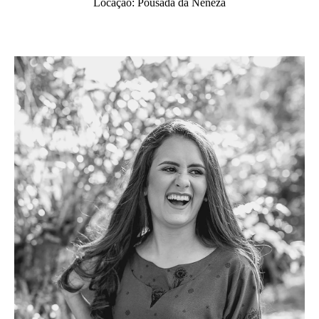
Locação: Pousada da Neneza