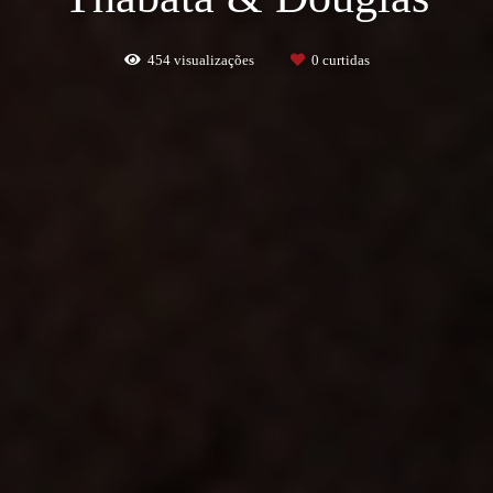
454
visualizações
0
curtidas