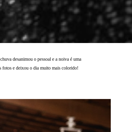
m chuva desanimou o pessoal e a noiva é uma
s fotos e deixou o dia muito mais colorido!