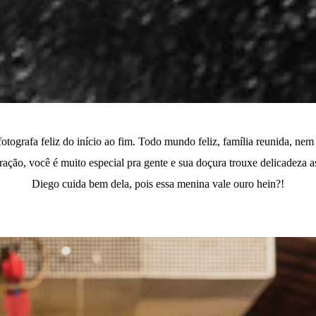
otografa feliz do início ao fim. Todo mundo feliz, família reunida, ne
ração, você é muito especial pra gente e sua doçura trouxe delicadeza a
Diego cuida bem dela, pois essa menina vale ouro hein?!