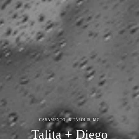
CASAMENTO
RITÁPOLIS, MG
Talita + Diego