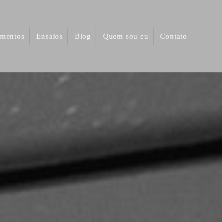
mentos
Ensaios
Blog
Quem sou eu
Contato