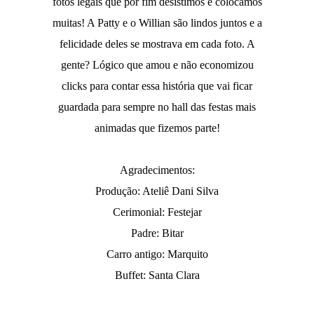
fotos legais que por fim desistimos e colocamos
muitas! A Patty e o Willian são lindos juntos e a
felicidade deles se mostrava em cada foto. A
gente? Lógico que amou e não economizou
clicks para contar essa história que vai ficar
guardada para sempre no hall das festas mais
animadas que fizemos parte!
Agradecimentos:
Produção: Ateliê Dani Silva
Cerimonial: Festejar
Padre: Bitar
Carro antigo: Marquito
Buffet: Santa Clara