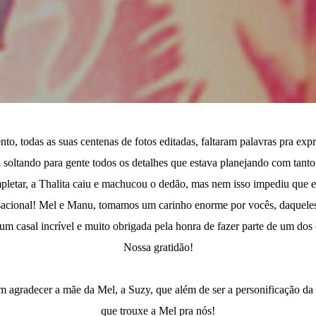
, todas as suas centenas de fotos editadas, faltaram palavras pra exp
 soltando para gente todos os detalhes que estava planejando com tanto
etar, a Thalita caiu e machucou o dedão, mas nem isso impediu que ela
nsacional! Mel e Manu, tomamos um carinho enorme por vocês, daqueles 
 um casal incrível e muito obrigada pela honra de fazer parte de um dos
Nossa gratidão!
m agradecer a mãe da Mel, a Suzy, que além de ser a personificação da
que trouxe a Mel pra nós!