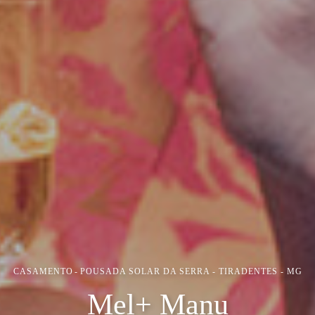
CASAMENTO
POUSADA SOLAR DA SERRA - TIRADENTES - MG
Mel+ Manu