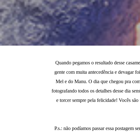
Quando pegamos o resultado desse casamento
gente com muita antecedência e devagar foi
Mel e do Manu. O dia que chegou pra compl
fotografando todos os detalhes desse dia se
e torcer sempre pela felicidade! Vocês são
P.s.: não podíamos passar essa postagem se