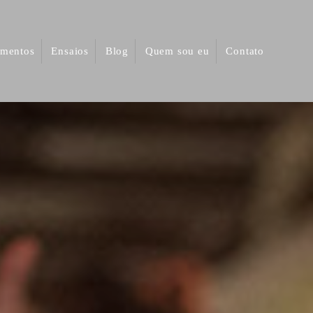
mentos
Ensaios
Blog
Quem sou eu
Contato