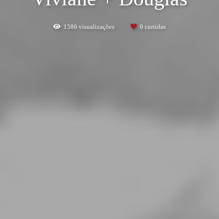
1586
visualizações
0
curtidas