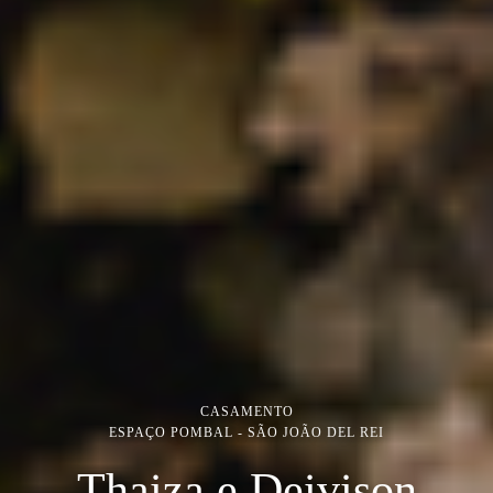
CASAMENTO
ESPAÇO POMBAL - SÃO JOÃO DEL REI
Thaiza e Deivison