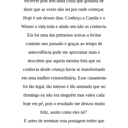
escrever pois tem tanta coisa que gostaria de
dizer que as vezes não sei por onde começar.
Hoje é um desses dias. Conheço a Camila e o
Wisner a vida toda e ainda sim não os conhecia.
Ela foi uma das primeiras noivas a fechar
contrato ano passado e graças ao tempo de
antecedência pude me aproximar mais e
descobrir que aquela menina fofa que eu
conhecia desde criança havia se transformado
em uma mulher extraordinária. Esse casamento
foi tão legal, tão intenso e tão animado que no
domingo eu não era ninguém mas valeu cada
hoje em pé, pois o resultado me deixou muito
feliz, assim como eles né?
E antes de terminar essa postagem tenho que