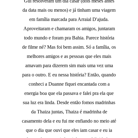
Gui resolveram um dia casar (dois meses antes
da data mais ou menos) e já tinham uma viagem
em família marcada para Arraial D'ajuda.
Aproveitaram e chamaram os amigos, juntaram
todo mundo e foram pra Bahia. Parece história
de filme né? Mas foi bem assim. Só a família, os
melhores amigos e as pessoas que eles mais
amavam para dizerem sim mais uma vez uma
para o outro. E eu nessa história? Então, quando
conheci a Duanne fiquei encantada com a
energia boa que ela passava e falei pra ela que
sua luz era linda. Desde então fomos madrinhas
da Thaiza juntas, Thaiza é madrinha de
casamento dela e eu fui me enfiando no meio até
que o dia que ouvi que eles iam casar e eu ia