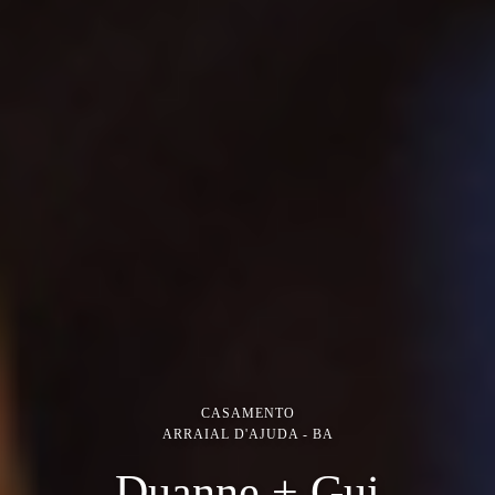
CASAMENTO
ARRAIAL D'AJUDA - BA
Duanne + Gui