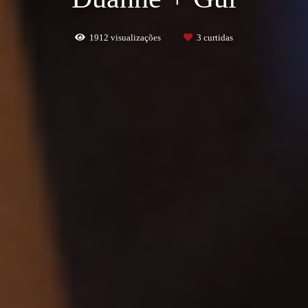
1912
visualizações
3
curtidas