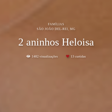
FAMÍLIAS
SÃO JOÃO DEL-REI, MG
2 aninhos Heloisa
1482
visualizações
13
curtidas