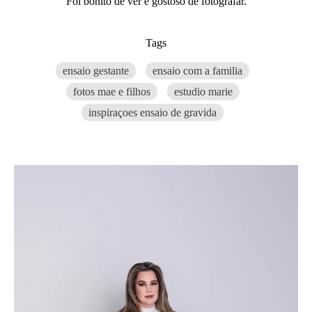
Foi bonito de ver e gostoso de fotografar.
Tags
ensaio gestante
ensaio com a familia
fotos mae e filhos
estudio marie
inspiraçoes ensaio de gravida