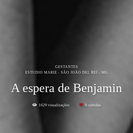
GESTANTES
ESTUDIO MARIE - SÃO JOÃO DEL REI - MG
A espera de Benjamin
1629
visualizações
0
curtidas