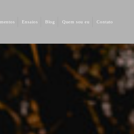
mentos
Ensaios
Blog
Quem sou eu
Contato