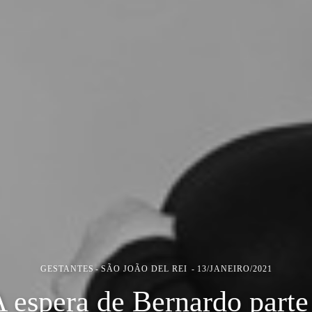
GESTANTES
SÃO JOÃO DEL REI
13/JANEIRO/2021
 espera de Bernardo parte