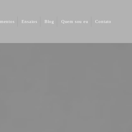
mentos
Ensaios
Blog
Quem sou eu
Contato