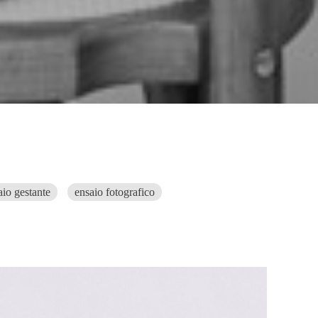
aio gestante
ensaio fotografico