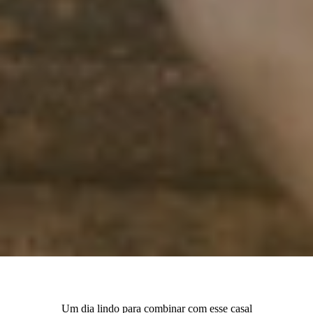
Um dia lindo para combinar com esse casal