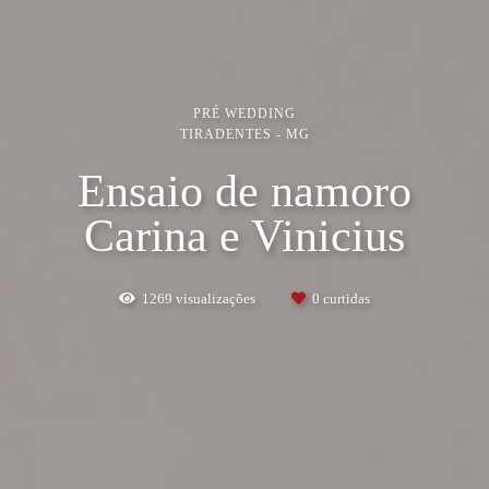
PRÉ WEDDING
TIRADENTES - MG
Ensaio de namoro
Carina e Vinicius
1269
visualizações
0
curtidas