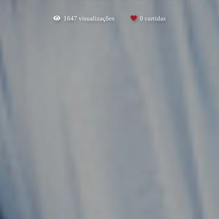
1647
visualizações
0
curtidas