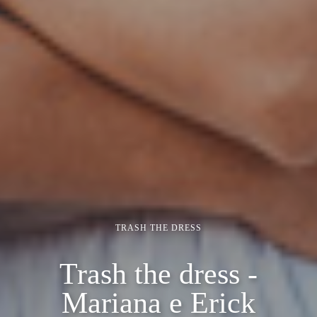
TRASH THE DRESS
Trash the dress -
Mariana e Erick