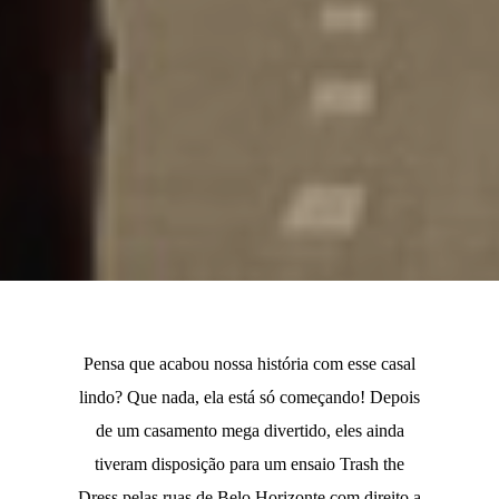
Pensa que acabou nossa história com esse casal
lindo? Que nada, ela está só começando! Depois
de um casamento mega divertido, eles ainda
tiveram disposição para um ensaio Trash the
Dress pelas ruas de Belo Horizonte com direito a