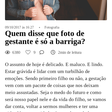
09/10/2017 às 16:27
Fotografia
Quem disse que foto de
gestante é só a barriga?
6380
9
2min de leitura
O assunto de hoje é delicado. E maluco. E lindo.
Estar grávida é lidar com um turbilhão de
emoções. Sendo primeiro filho ou não, a gestação
vem com um pacote de coisas que nos deixam
meio assustadas. Seja o medo do futuro e como
será nosso papel nele e da vida do filho, se vamos
dar conta, voltar a sermos mulheres e ter uma