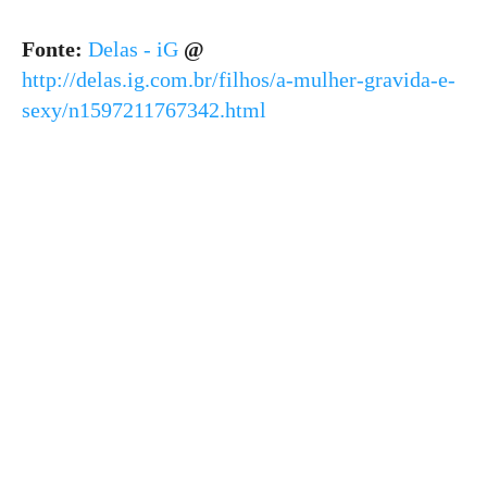
Fonte:
Delas - iG
@
http://delas.ig.com.br/filhos/a-mulher-gravida-e-
sexy/n1597211767342.html